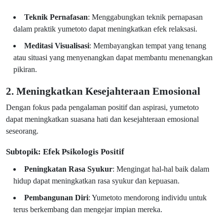
Teknik Pernafasan
: Menggabungkan teknik pernapasan
dalam praktik yumetoto dapat meningkatkan efek relaksasi.
Meditasi Visualisasi
: Membayangkan tempat yang tenang
atau situasi yang menyenangkan dapat membantu menenangkan
pikiran.
2. Meningkatkan Kesejahteraan Emosional
Dengan fokus pada pengalaman positif dan aspirasi, yumetoto
dapat meningkatkan suasana hati dan kesejahteraan emosional
seseorang.
Subtopik: Efek Psikologis Positif
Peningkatan Rasa Syukur
: Mengingat hal-hal baik dalam
hidup dapat meningkatkan rasa syukur dan kepuasan.
Pembangunan Diri
: Yumetoto mendorong individu untuk
terus berkembang dan mengejar impian mereka.