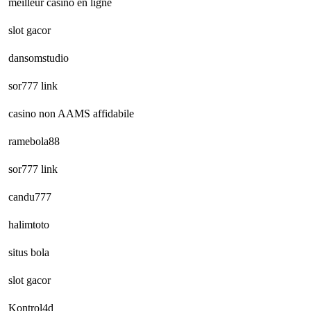
meilleur casino en ligne
slot gacor
dansomstudio
sor777 link
casino non AAMS affidabile
ramebola88
sor777 link
candu777
halimtoto
situs bola
slot gacor
Kontrol4d