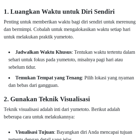
1. Luangkan Waktu untuk Diri Sendiri
Penting untuk memberikan waktu bagi diri sendiri untuk merenung
dan bermimpi. Cobalah untuk mengalokasikan waktu setiap hari
untuk melakukan praktik yumetoto.
Jadwalkan Waktu Khusus
: Tentukan waktu tertentu dalam
sehari untuk fokus pada yumetoto, misalnya pagi hari atau
sebelum tidur.
Temukan Tempat yang Tenang
: Pilih lokasi yang nyaman
dan bebas dari gangguan.
2. Gunakan Teknik Visualisasi
Teknik visualisasi adalah inti dari yumetoto. Berikut adalah
beberapa cara untuk melakukannya:
Visualisasi Tujuan
: Bayangkan diri Anda mencapai tujuan
tertentu dengan detail yang jelas.