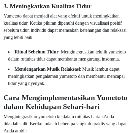
3. Meningkatkan Kualitas Tidur
Yumetoto dapat menjadi alat yang efektif untuk meningkatkan
kualitas tidur. Ketika pikiran dipenuhi dengan visualisasi positif
sebelum tidur, individu dapat merasakan ketenangan dan relaksasi
yang lebih baik.
Ritual Sebelum Tidur
: Mengintegrasikan teknik yumetoto
dalam rutinitas tidur dapat membantu mengurangi insomnia.
Mendengarkan Musik Relaksasi
: Musik lembut dapat
meningkatkan pengalaman yumetoto dan membantu mencapai
tidur yang nyenyak.
Cara Mengimplementasikan Yumetoto
dalam Kehidupan Sehari-hari
Mengintegrasikan yumetoto ke dalam rutinitas harian Anda
tidaklah sulit. Berikut adalah beberapa langkah praktis yang dapat
Anda ambil: