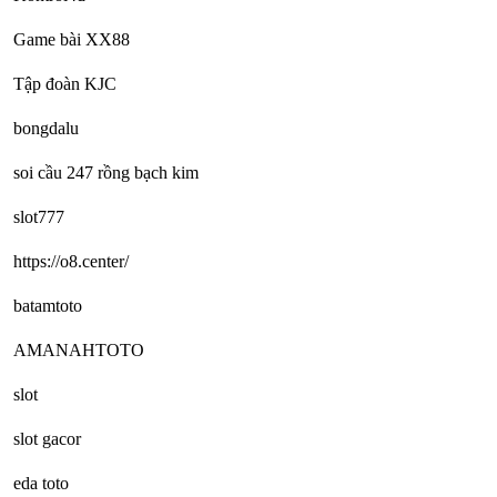
Game bài XX88
Tập đoàn KJC
bongdalu
soi cầu 247 rồng bạch kim
slot777
https://o8.center/
batamtoto
AMANAHTOTO
slot
slot gacor
eda toto