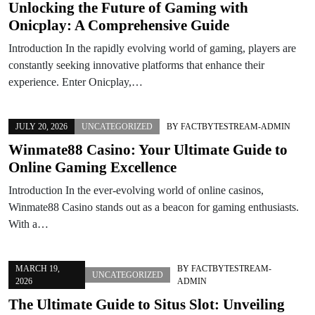
Unlocking the Future of Gaming with
Onicplay: A Comprehensive Guide
Introduction In the rapidly evolving world of gaming, players are
constantly seeking innovative platforms that enhance their
experience. Enter Onicplay,…
JULY 20, 2026
UNCATEGORIZED
BY
FACTBYTESTREAM-ADMIN
Winmate88 Casino: Your Ultimate Guide to
Online Gaming Excellence
Introduction In the ever-evolving world of online casinos,
Winmate88 Casino stands out as a beacon for gaming enthusiasts.
With a…
MARCH 19,
BY
FACTBYTESTREAM-
UNCATEGORIZED
2026
ADMIN
The Ultimate Guide to Situs Slot: Unveiling