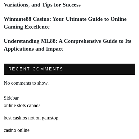
Variations, and Tips for Success
Winmate88 Casino: Your Ultimate Guide to Online
Gaming Excellence
Understanding ML88: A Comprehensive Guide to Its
Applications and Impact
RECENT COMMENTS
No comments to show.
Sidebar
online slots canada
best casinos not on gamstop
casino online