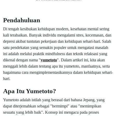
Pendahuluan
Di tengah kesibukan kehidupan modern, kesehatan mental sering
kali terabaikan. Banyak individu mengalami stres, kecemasan, dan
depresi akibat tuntutan pekerjaan dan kehidupan sehari-hari. Salah
satu pendekatan yang semakin populer untuk mengatasi masalah
ini adalah melalui praktik mindfulness dan teknik relaksasi yang
dikenal dengan nama "
yumetoto
". Dalam artikel ini, kita akan
menggali lebih dalam tentang apa itu yumetoto, manfaatnya, serta
bagaimana cara mengimplementasikannya dalam kehidupan sehari-
hari.
Apa Itu Yumetoto?
Yumetoto adalah istilah yang berasal dari bahasa Jepang, yang
dapat diterjemahkan sebagai "bermimpi" atau "memimpikan
sesuatu yang lebih baik". Konsep ini mengacu pada proses