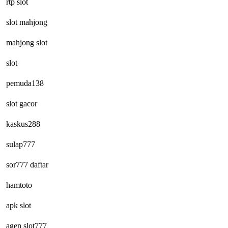
rtp slot
slot mahjong
mahjong slot
slot
pemuda138
slot gacor
kaskus288
sulap777
sor777 daftar
hamtoto
apk slot
agen slot777