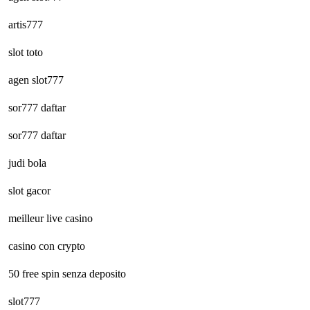
artis777
slot toto
agen slot777
sor777 daftar
sor777 daftar
judi bola
slot gacor
meilleur live casino
casino con crypto
50 free spin senza deposito
slot777