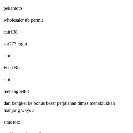
pekantoto
wholesaler ttb permit
cair138
sor777 login
slot
Feed Bet
slot
menangbet88
dari bengkel ke bonus besar perjalanan dimas menaklukkan
mahjong ways 3
situs toto