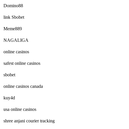
Domino88
link Sbobet
Meme889
NAGALIGA
online casinos
safest online casinos
sbobet
online casinos canada
kuy4d
usa online casinos
shree anjani courier tracking