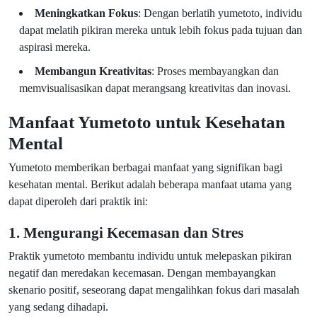
Meningkatkan Fokus
: Dengan berlatih yumetoto, individu
dapat melatih pikiran mereka untuk lebih fokus pada tujuan dan
aspirasi mereka.
Membangun Kreativitas
: Proses membayangkan dan
memvisualisasikan dapat merangsang kreativitas dan inovasi.
Manfaat Yumetoto untuk Kesehatan
Mental
Yumetoto memberikan berbagai manfaat yang signifikan bagi
kesehatan mental. Berikut adalah beberapa manfaat utama yang
dapat diperoleh dari praktik ini:
1. Mengurangi Kecemasan dan Stres
Praktik yumetoto membantu individu untuk melepaskan pikiran
negatif dan meredakan kecemasan. Dengan membayangkan
skenario positif, seseorang dapat mengalihkan fokus dari masalah
yang sedang dihadapi.